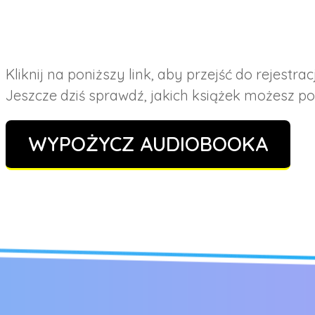
Kliknij na poniższy link, aby przejść do rejestracj
Jeszcze dziś sprawdź, jakich książek możesz po
WYPOŻYCZ AUDIOBOOKA