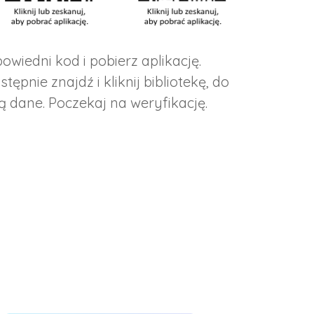
owiedni kod i pobierz aplikację.
astępnie znajdź i kliknij bibliotekę, do
ą dane. Poczekaj na weryfikację.