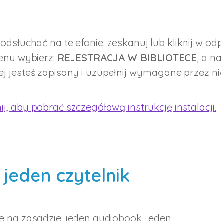
odsłuchać na telefonie: zeskanuj lub kliknij w odp
enu wybierz:
REJESTRACJA W BIBLIOTECE
, a n
ej jesteś zapisany i uzupełnij wymagane przez ni
nij, aby pobrać szczegółową instrukcję instalacji.
jeden czytelnik
rte na zasadzie: jeden audiobook, jeden