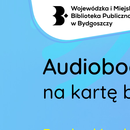
Audiobo
na kartę 