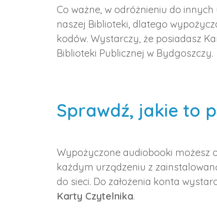
Co ważne, w odróżnieniu do innych u
naszej Biblioteki, dlatego wypożycza
kodów. Wystarczy, że posiadasz Kar
Biblioteki Publicznej w Bydgoszczy.
Sprawdź, jakie to 
Wypożyczone audiobooki możesz ods
każdym urządzeniu z zainstalowan
do sieci. Do założenia konta wysta
Karty Czytelnika
.