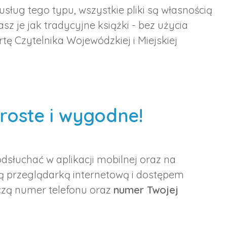
sług tego typu, wszystkie pliki są własnością
sz je jak tradycyjne książki - bez użycia
tę Czytelnika Wojewódzkiej i Miejskiej
proste i wygodne!
łuchać w aplikacji mobilnej oraz na
ą przeglądarką internetową i dostępem
rczą numer telefonu oraz
numer Twojej