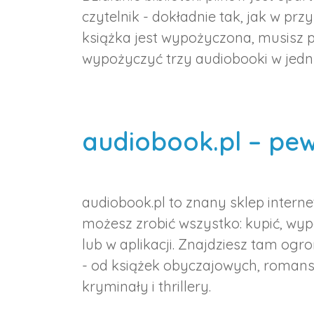
czytelnik - dokładnie tak, jak w pr
książka jest wypożyczona, musisz 
wypożyczyć trzy audiobooki w jedn
audiobook.pl – pew
audiobook.pl to znany sklep intern
możesz zrobić wszystko: kupić, wyp
lub w aplikacji. Znajdziesz tam og
- od książek obyczajowych, romansó
kryminały i thrillery.