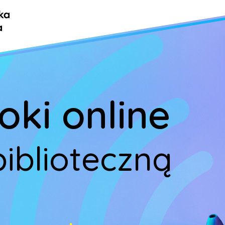
oki online
biblioteczną