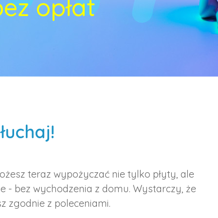
ez opłat
łuchaj!
ożesz teraz wypożyczać nie tylko płyty, ale
line - bez wychodzenia z domu. Wystarczy, że
sz zgodnie z poleceniami.