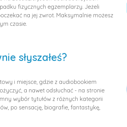
zypadku fizycznych egzemplarzy. Jeżeli
poczekać na jej zwrot. Maksymalnie możesz
ym czasie.
nie słyszałeś?
etowy i miejsce, gdzie z audiobookiem
ożyczyć, a nawet odsłuchać - na stronie
romny wybór tytułów z różnych kategorii
w, po sensację, biografie, fantastykę,