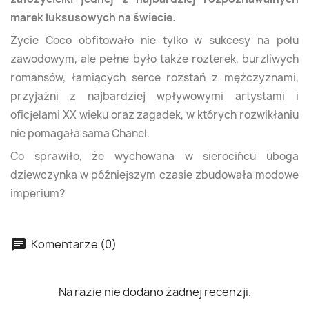
marek luksusowych na świecie.
Życie Coco obfitowało nie tylko w sukcesy na polu
zawodowym, ale pełne było także rozterek, burzliwych
romansów, łamiących serce rozstań z mężczyznami,
przyjaźni z najbardziej wpływowymi artystami i
oficjelami XX wieku oraz zagadek, w których rozwikłaniu
nie pomagała sama Chanel.
Co sprawiło, że wychowana w sierocińcu uboga
dziewczynka w późniejszym czasie zbudowała modowe
imperium?
Komentarze (0)
Na razie nie dodano żadnej recenzji.