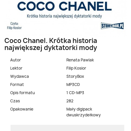
Coco Chanel. Krótka historia
największej dyktatorki mody
Autor
Renata Pawlak
Lektor
Filip Kosior
Wydawca
StoryBox
Format
MP3CD
Opis formatu
1 CD-MP3
Czas
282
Opakowanie
Mały digipack
dwuskrzydełkowy