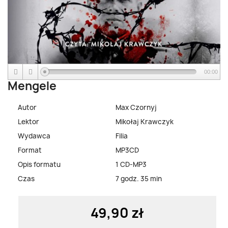
00:00
Mengele
Autor
Max Czornyj
Lektor
Mikołaj Krawczyk
Wydawca
Filia
Format
MP3CD
Opis formatu
1 CD-MP3
Czas
7 godz. 35 min
49,90 zł