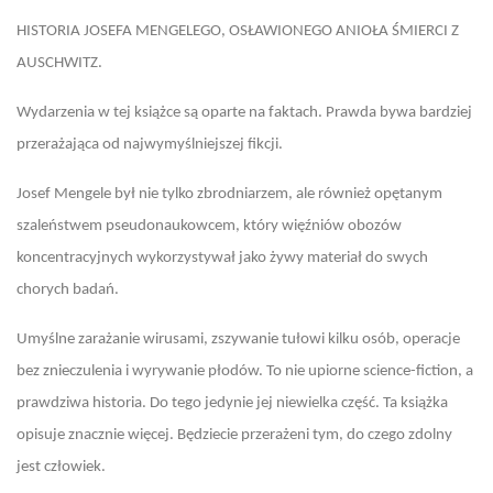
HISTORIA JOSEFA MENGELEGO, OSŁAWIONEGO ANIOŁA ŚMIERCI Z
AUSCHWITZ.
Wydarzenia w tej książce są oparte na faktach. Prawda bywa bardziej
przerażająca od najwymyślniejszej fikcji.
Josef Mengele był nie tylko zbrodniarzem, ale również opętanym
szaleństwem pseudonaukowcem, który więźniów obozów
koncentracyjnych wykorzystywał jako żywy materiał do swych
chorych badań.
Umyślne zarażanie wirusami, zszywanie tułowi kilku osób, operacje
bez znieczulenia i wyrywanie płodów. To nie upiorne science-fiction, a
prawdziwa historia. Do tego jedynie jej niewielka część. Ta książka
opisuje znacznie więcej. Będziecie przerażeni tym, do czego zdolny
jest człowiek.