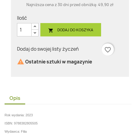
Najniższa cena z 30 dni przed obniżką:
49,90 zł
Ilość
DODAJ DO KOSZYKA

Dodaj do swojej listy życzeń
favorite_border

Ostatnie sztuki w magazynie
Opis
Rok wydania: 2023
ISBN: 9788382805505
Wydawca:
Filia