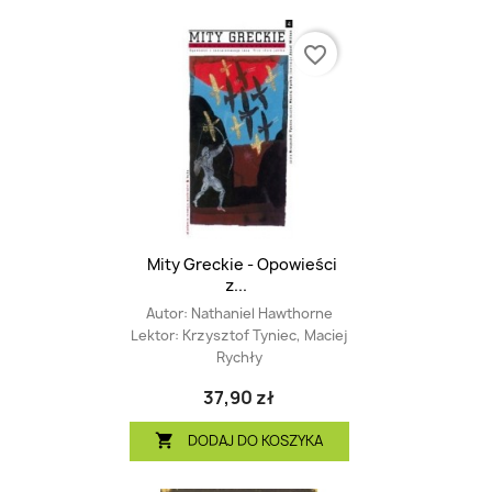
favorite_border
Mity Greckie - Opowieści
z...
Autor:
Nathaniel Hawthorne
Lektor:
Krzysztof Tyniec, Maciej
Rychły
37,90 zł
DODAJ DO KOSZYKA
