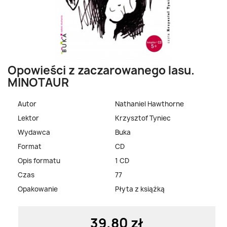
Opowieści z zaczarowanego lasu.
MINOTAUR
Autor
Nathaniel Hawthorne
Lektor
Krzysztof Tyniec
Wydawca
Buka
Format
CD
Opis formatu
1 CD
Czas
77
Opakowanie
Płyta z książką
39,80 zł