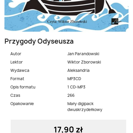
Przygody Odyseusza
Autor
Jan Parandowski
Lektor
Wiktor Zborowski
Wydawca
Aleksandria
Format
MP3CD
Opis formatu
1 CD-MP3
Czas
266
Opakowanie
Mały digipack
dwuskrzydełkowy
17,90 zł