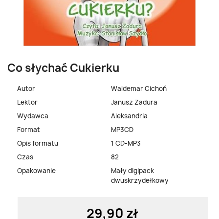
Co słychać Cukierku
Autor
Waldemar Cichoń
Lektor
Janusz Zadura
Wydawca
Aleksandria
Format
MP3CD
Opis formatu
1 CD-MP3
Czas
82
Opakowanie
Mały digipack
dwuskrzydełkowy
29,90 zł