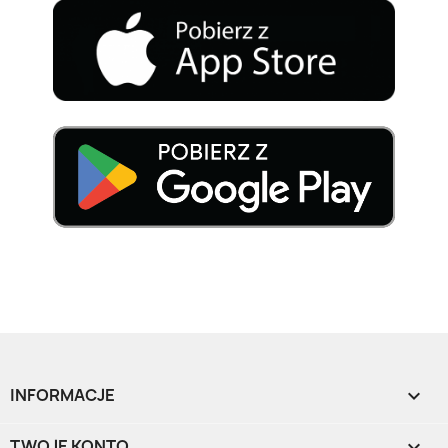
INFORMACJE

TWOJE KONTO
