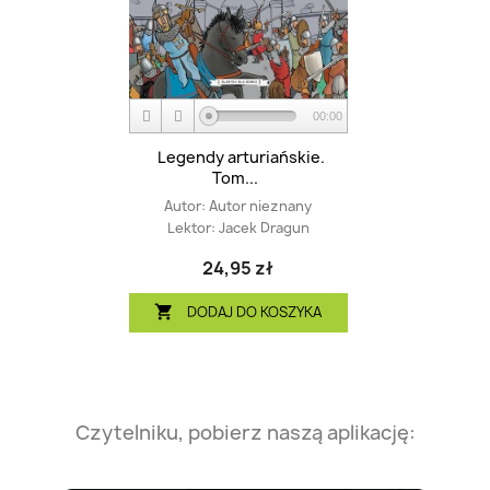
00:00
Legendy arturiańskie.
Tom...
Autor:
Autor nieznany
Lektor:
Jacek Dragun
24,95 zł
DODAJ DO KOSZYKA

Czytelniku, pobierz naszą aplikację: