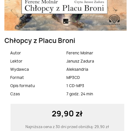
Chłopcy z Placu Broni
Autor
Ferenc Molnar
Lektor
Janusz Zadura
Wydawca
Aleksandria
Format
MP3CD
Opis formatu
1 CD-MP3
Czas
7 godz. 24 min
29,90 zł
Najniższa cena z 30 dni przed obniżką:
29,90 zł