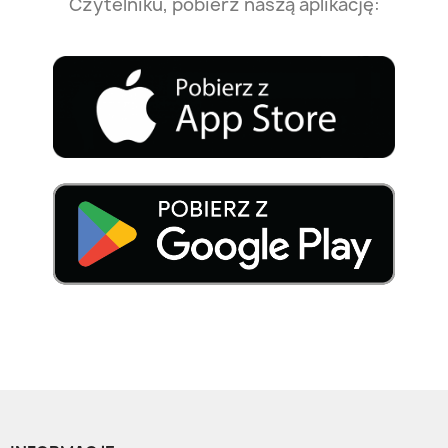
Czytelniku, pobierz naszą aplikację: