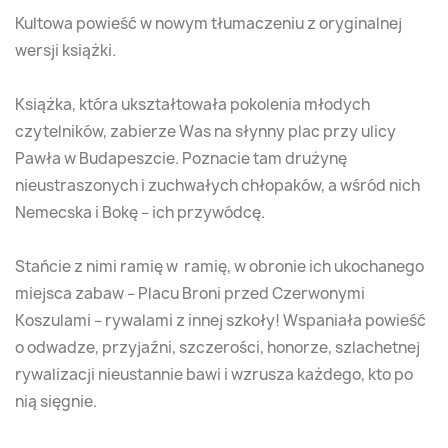
Kultowa powieść w nowym tłumaczeniu z oryginalnej
wersji książki.
Książka, która ukształtowała pokolenia młodych
czytelników, zabierze Was na słynny plac przy ulicy
Pawła w Budapeszcie. Poznacie tam drużynę
nieustraszonych i zuchwałych chłopaków, a wśród nich
Nemecska i Bokę – ich przywódcę.
Stańcie z nimi ramię w ramię, w obronie ich ukochanego
miejsca zabaw – Placu Broni przed Czerwonymi
Koszulami – rywalami z innej szkoły! Wspaniała powieść
o odwadze, przyjaźni, szczerości, honorze, szlachetnej
rywalizacji nieustannie bawi i wzrusza każdego, kto po
nią sięgnie.