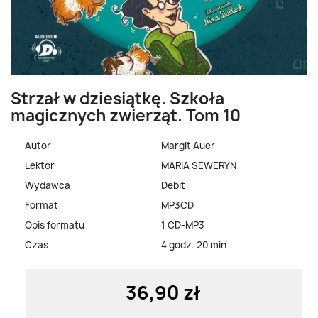
Strzał w dziesiątkę. Szkoła
magicznych zwierząt. Tom 10
Autor
Margit Auer
Lektor
MARIA SEWERYN
Wydawca
Debit
Format
MP3CD
Opis formatu
1 CD-MP3
Czas
4 godz. 20 min
36,90 zł