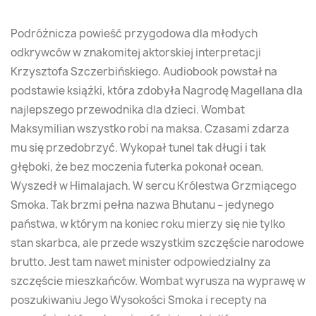
Podróżnicza powieść przygodowa dla młodych
odkrywców w znakomitej aktorskiej interpretacji
Krzysztofa Szczerbińskiego. Audiobook powstał na
podstawie książki, która zdobyła Nagrodę Magellana dla
najlepszego przewodnika dla dzieci. Wombat
Maksymilian wszystko robi na maksa. Czasami zdarza
mu się przedobrzyć. Wykopał tunel tak długi i tak
głęboki, że bez moczenia futerka pokonał ocean.
Wyszedł w Himalajach. W sercu Królestwa Grzmiącego
Smoka. Tak brzmi pełna nazwa Bhutanu – jedynego
państwa, w którym na koniec roku mierzy się nie tylko
stan skarbca, ale przede wszystkim szczęście narodowe
brutto. Jest tam nawet minister odpowiedzialny za
szczęście mieszkańców. Wombat wyrusza na wyprawę w
poszukiwaniu Jego Wysokości Smoka i recepty na