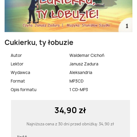
Cukierku, ty łobuzie
Autor
Waldemar Cichoń
Lektor
Janusz Zadura
Wydawca
Aleksandria
Format
MP3CD
Opis formatu
1 CD-MP3
34,90 zł
Najniższa cena z 30 dni przed obniżką:
34,90 zł