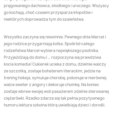
pręgowanego dachowca, słodkiego i uroczego. Wszyscy
go kochają, choć czasem przysparza kłopotów i
niektórych doprowadza tym do szaleństwa.
Wszystko zaczyna się niewinnie. Pewnego dnia Marcel i
jego rodzice przygarniają kotka. Spośród całego
rodzeństwa Marcel wybiera największego psotnika.
Przyjeżdżają do domu i … rozpoczyna się prawdziwa
kocia komedia! Cukierek ucieka z domu, dzielnie walczy
ze szczotką, zostaje bohaterem literackim, jedzie na
trening hokeja, symuluje chorobę, pokonuje w nierównej
walce sweter z angory i dekoruje choinkę. Na koniec
zostaje wbrew swojej woli pasażerem zdalnie sterowanej
ciężarówki. Rzadko zdarza się tak pełna pozytywnego
humoru lektura szkolna którą uwielbiają dzieci i dorośli.