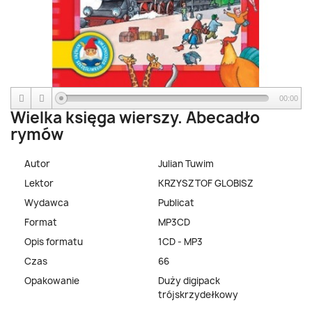
00:00
Wielka księga wierszy. Abecadło
rymów
Autor
Julian Tuwim
Lektor
KRZYSZTOF GLOBISZ
Wydawca
Publicat
Format
MP3CD
Opis formatu
1CD - MP3
Czas
66
Opakowanie
Duży digipack
trójskrzydełkowy