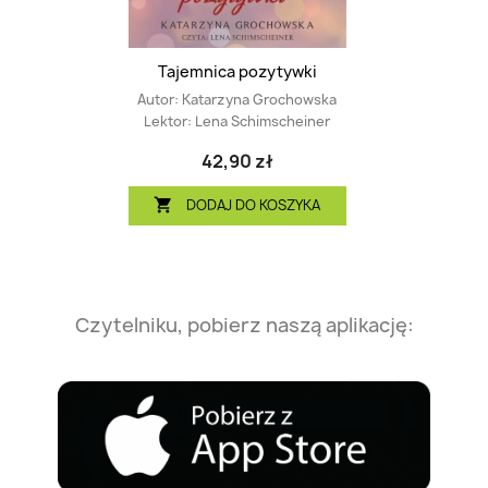
Tajemnica pozytywki
Autor:
Katarzyna Grochowska
Lektor:
Lena Schimscheiner
42,90 zł
DODAJ DO KOSZYKA

Czytelniku, pobierz naszą aplikację: