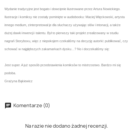
Wydanie tradycyjne jest bogato i dowcipnie ilustrowane przez Artura Nowickiego.
Ilustracje i komiksy nie zostały pominięte w audiobooku: Maciej Więckowski, artysta
innego medium, zinterpretował je dla słuchaczy używając słów i intonacji, a także
dużej dawki inwencji i talentu. Był to pierwszy taki projekt zrealizowany w studiu
nagrań Storyboxu, więc z niepokojem czekaliśmy na decyzję autorki: publikować, czy
schować w najgłębszych zakamarkach dysku…? No i doczekaliśmy się:
Jest super. A już sposób przedstawienia komiksów to mistrzostwo. Bardzo mi się
podoba.
Grażyna Bąkiewicz
Komentarze (0)
Na razie nie dodano żadnej recenzji.