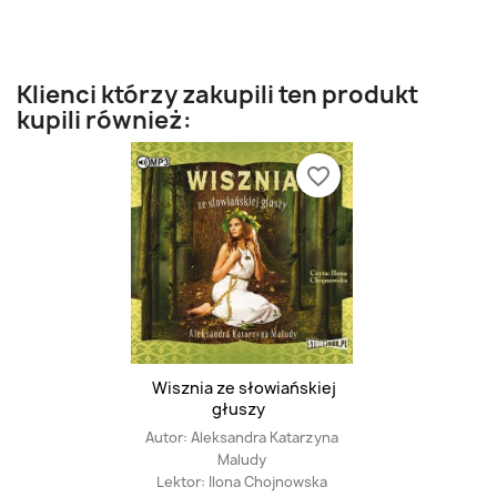
Klienci którzy zakupili ten produkt
kupili również:
favorite_border
Wisznia ze słowiańskiej
głuszy
Autor:
Aleksandra Katarzyna
Maludy
Lektor:
Ilona Chojnowska