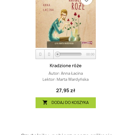
00:00
Kradzione róże
Autor:
Anna Łacina
Lektor:
Marta Wardyńska
27,95 zł
DODAJ DO KOSZYKA
