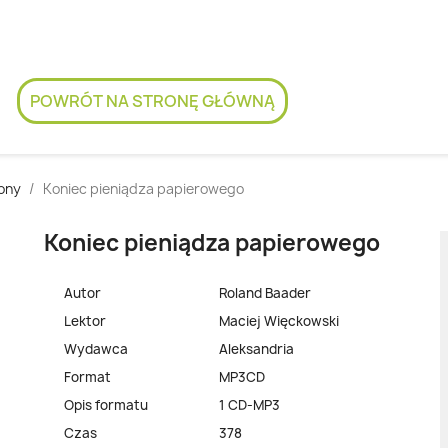
POWRÓT NA STRONĘ GŁÓWNĄ
tony
Koniec pieniądza papierowego
Koniec pieniądza papierowego
Autor
Roland Baader
Lektor
Maciej Więckowski
Wydawca
Aleksandria
Format
MP3CD
Opis formatu
1 CD-MP3
Czas
378