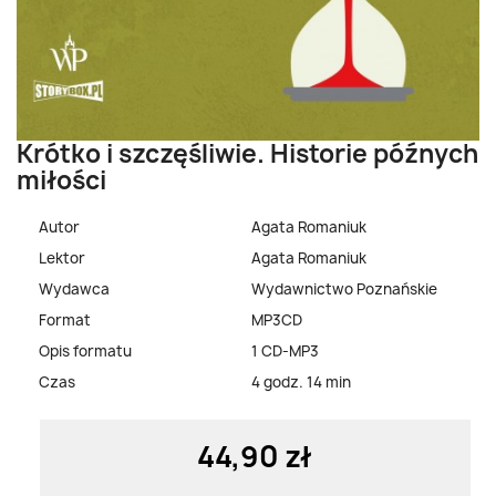
Krótko i szczęśliwie. Historie późnych
miłości
Autor
Agata Romaniuk
Lektor
Agata Romaniuk
Wydawca
Wydawnictwo Poznańskie
Format
MP3CD
Opis formatu
1 CD-MP3
Czas
4 godz. 14 min
44,90 zł