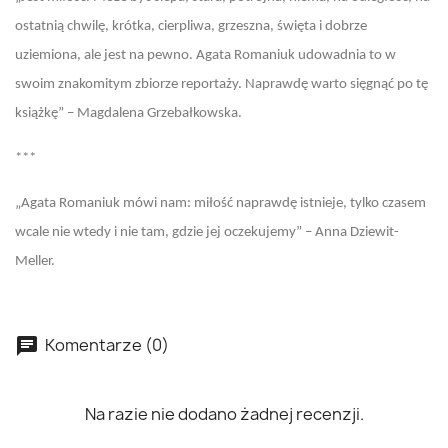
ostatnią chwilę, krótka, cierpliwa, grzeszna, święta i dobrze
uziemiona, ale jest na pewno. Agata Romaniuk udowadnia to w
swoim znakomitym zbiorze reportaży. Naprawdę warto sięgnąć po tę
książkę” – Magdalena Grzebałkowska.
***
„Agata Romaniuk mówi nam: miłość naprawdę istnieje, tylko czasem
wcale nie wtedy i nie tam, gdzie jej oczekujemy” – Anna Dziewit-
Meller.
Komentarze (0)
Na razie nie dodano żadnej recenzji.