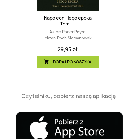
Napoleon i jego epoka.
Tom...
Autor:
Roger Peyre
Lektor:
Roch Siemanowski
29,95 zł
DODAJ DO KOSZYKA

Czytelniku, pobierz naszą aplikację: