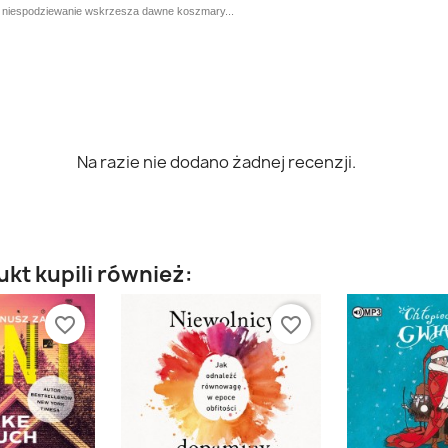
1 niespodziewanie wskrzesza dawne koszmary...
Na razie nie dodano żadnej recenzji.
ukt kupili również:
favorite_border
favorite_border