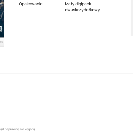
Opakowanie
Mały digipack
dwuskrzydełkowy
00
mtąd naprawdę nie wyjadą.