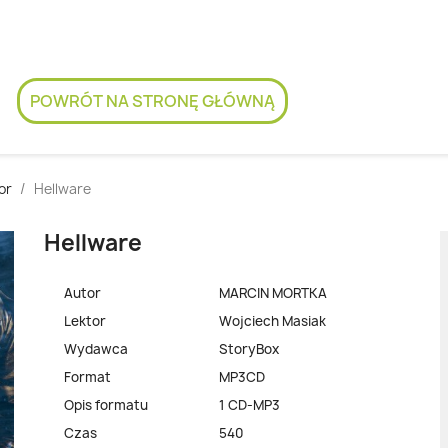
POWRÓT NA STRONĘ GŁÓWNĄ
or
Hellware
Hellware
Autor
MARCIN MORTKA
Lektor
Wojciech Masiak
Wydawca
StoryBox
Format
MP3CD
Opis formatu
1 CD-MP3
Czas
540