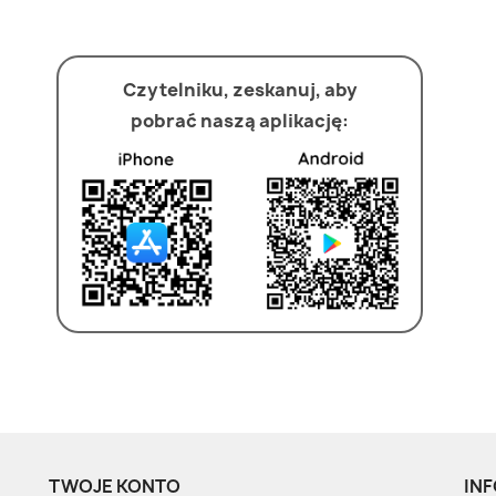
Czytelniku, zeskanuj, aby
pobrać naszą aplikację:
TWOJE KONTO
INF