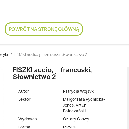
POWRÓT NA STRONĘ GŁÓWNĄ
ęzyki
FISZKI audio, j. francuski, Słownictwo 2
FISZKI audio, j. francuski,
Słownictwo 2
Autor
Patrycja Wojsyk
Lektor
Małgorzata Rychlicka-
Jones, Artur
Połoczański
Wydawca
Cztery Głowy
Format
MP3CD