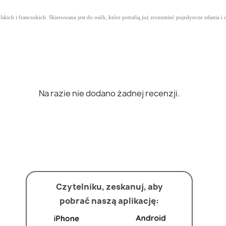
lskich i francuskich. Skierowana jest do osób, które potrafią już zrozumieć pojedyncze zdania
Na razie nie dodano żadnej recenzji.
Czytelniku, zeskanuj, aby
pobrać naszą aplikację: