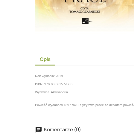
Opis
Rok wydania: 2019
ISBN: 978-83-6615-517-6
Wydawca: Aleksandria
Powieść wydana w 1897 roku. Syzyfowe prace są debiutem powieści
Komentarze (0)