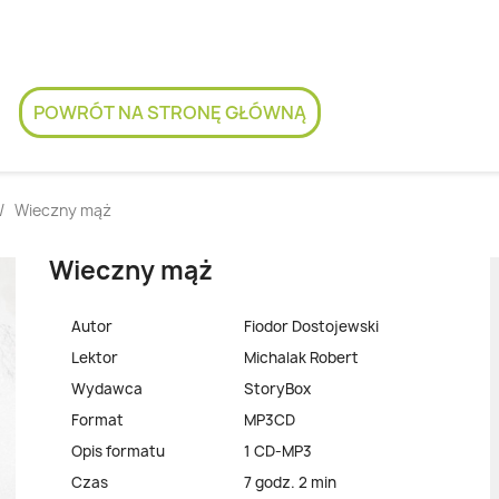
POWRÓT NA STRONĘ GŁÓWNĄ
Wieczny mąż
Wieczny mąż
Autor
Fiodor Dostojewski
Lektor
Michalak Robert
Wydawca
StoryBox
Format
MP3CD
Opis formatu
1 CD-MP3
Czas
7 godz. 2 min