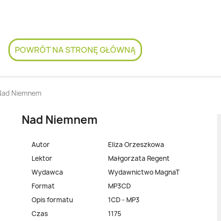
POWRÓT NA STRONĘ GŁÓWNĄ
Nad Niemnem
Nad Niemnem
Autor
Eliza Orzeszkowa
Lektor
Małgorzata Regent
Wydawca
Wydawnictwo MagnaT
Format
MP3CD
Opis formatu
1CD - MP3
Czas
1175