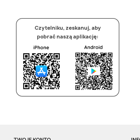
Czytelniku, zeskanuj, aby
pobrać naszą aplikację:
TWOJE KONTO
INF