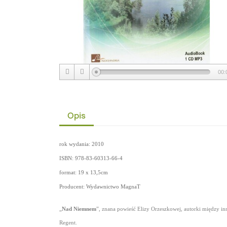
00:
Opis
rok wydania: 2010
ISBN: 978-83-60313-66-4
format: 19 x 13,5cm
Producent: Wydawnictwo MagnaT
„
Nad
Niemnem
”, znana powieść Elizy Orzeszkowej, autorki między inn
Regent.