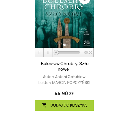
00:00
Bolesław Chrobry. Szło
nowe
Autor:
Antoni Gołubiew
Lektor:
MARCIN POPCZYŃSKI
44,90 zł
DODAJ DO KOSZYKA
