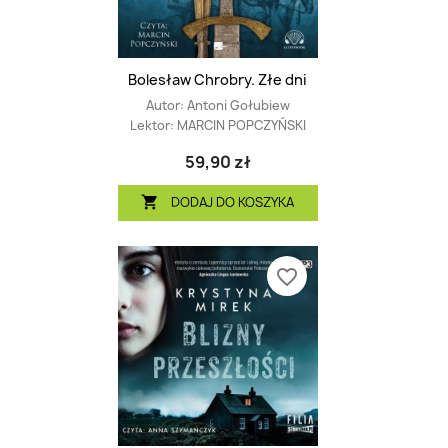
Bolesław Chrobry. Złe dni
Autor:
Antoni Gołubiew
Lektor:
MARCIN POPCZYŃSKI
59,90 zł
DODAJ DO KOSZYKA

favorite_border