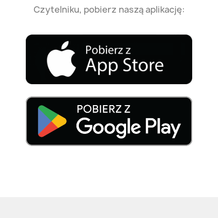
Czytelniku, pobierz naszą aplikację: