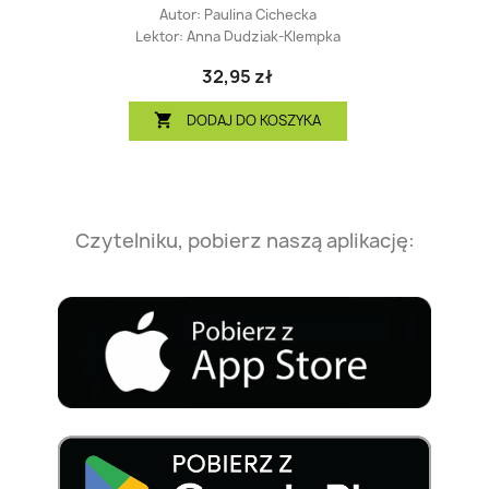
Autor:
Paulina Cichecka
Lektor:
Anna Dudziak-Klempka
32,95 zł
DODAJ DO KOSZYKA

Czytelniku, pobierz naszą aplikację: