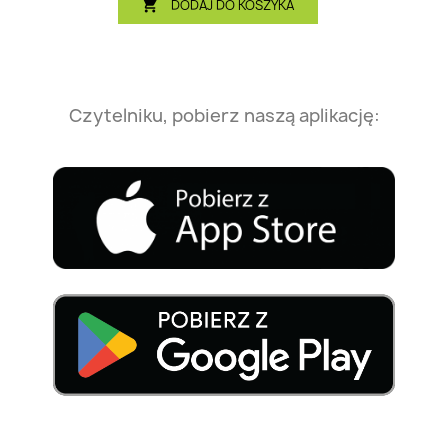
DODAJ DO KOSZYKA

Czytelniku, pobierz naszą aplikację: