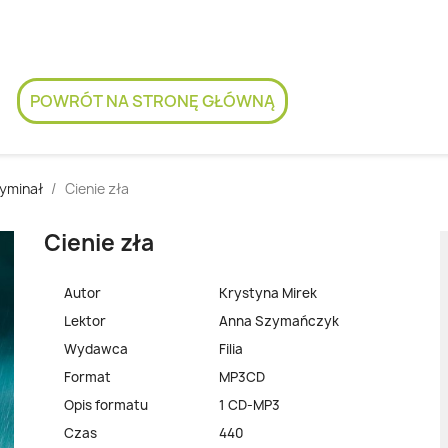
POWRÓT NA STRONĘ GŁÓWNĄ
yminał
Cienie zła
Cienie zła
Autor
Krystyna Mirek
Lektor
Anna Szymańczyk
Wydawca
Filia
Format
MP3CD
Opis formatu
1 CD-MP3
Czas
440