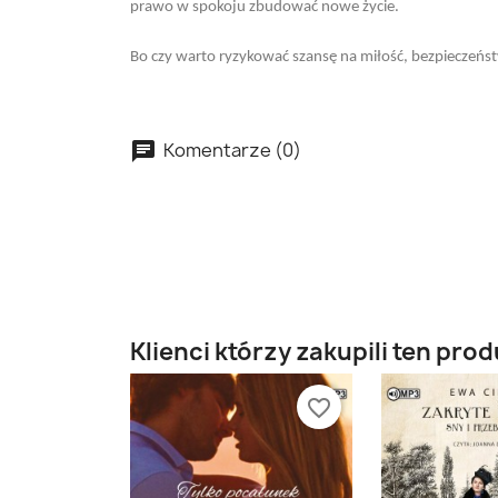
prawo w spokoju zbudować nowe życie.
Bo czy warto ryzykować szansę na miłość, bezpieczeństw
Komentarze (0)
Klienci którzy zakupili ten prod
favorite_border