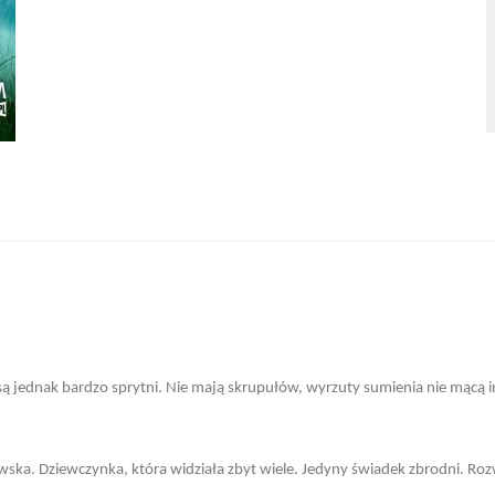
 jednak bardzo sprytni. Nie mają skrupułów, wyrzuty sumienia nie mącą im p
ska. Dziewczynka, która widziała zbyt wiele. Jedyny świadek zbrodni. Ro