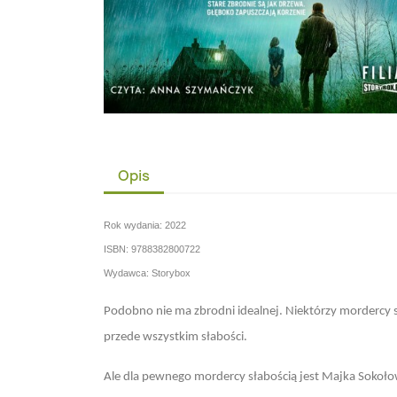
Opis
Rok wydania: 2022
ISBN: 9788382800722
Wydawca: Storybox
Podobno nie ma zbrodni idealnej. Niektórzy mordercy są
przede wszystkim słabości.
Ale dla pewnego mordercy słabością jest Majka Sokołow