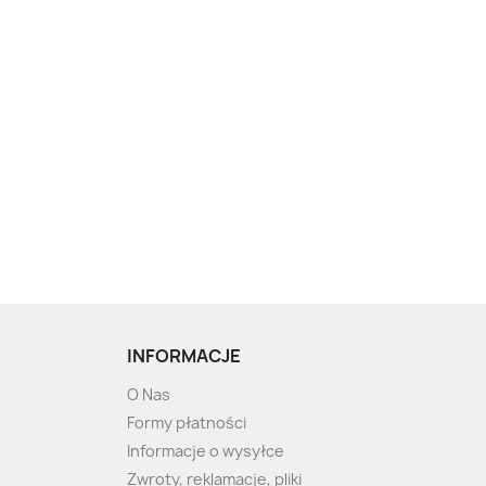
INFORMACJE
O Nas
Formy płatności
Informacje o wysyłce
Zwroty, reklamacje, pliki