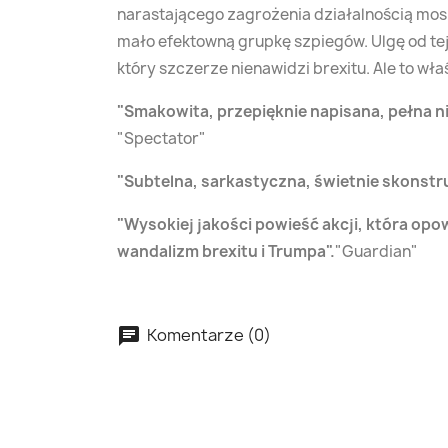
narastającego zagrożenia działalnością mos
mało efektowną grupkę szpiegów. Ulgę od t
który szczerze nienawidzi brexitu. Ale to wł
Smakowita, przepięknie napisana, pełna ni
Spectator
Subtelna, sarkastyczna, świetnie skonstr
Wysokiej jakości powieść akcji, która op
wandalizm brexitu i Trumpa
.
Guardian
Komentarze (0)