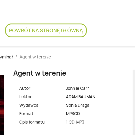
POWRÓT NA STRONĘ GŁÓWNĄ
yminał
Agent w terenie
Agent w terenie
Autor
John le Carr
Lektor
ADAM BAUMAN
Wydawca
Sonia Draga
Format
MP3CD
Opis formatu
1 CD-MP3