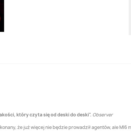
akości, który czyta się od deski do deski
.
Observer
konany, że już więcej nie będzie prowadził agentów, ale MI6 