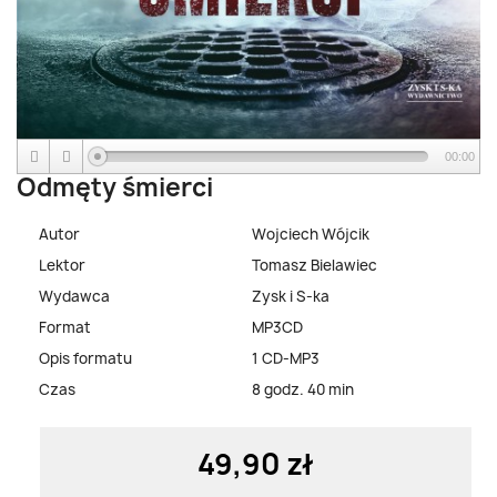
00:00
Odmęty śmierci
Autor
Wojciech Wójcik
Lektor
Tomasz Bielawiec
Wydawca
Zysk i S-ka
Format
MP3CD
Opis formatu
1 CD-MP3
Czas
8 godz. 40 min
49,90 zł