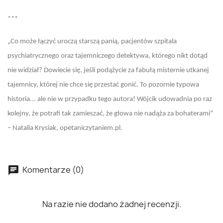
***
„Co może łączyć uroczą starszą panią, pacjentów szpitala
psychiatrycznego oraz tajemniczego detektywa, którego nikt dotąd
nie widział? Dowiecie się, jeśli podążycie za fabułą misternie utkanej
tajemnicy, której nie chce się przestać gonić. To pozornie typowa
historia... ale nie w przypadku tego autora! Wójcik udowadnia po raz
kolejny, że potrafi tak zamieszać, że głowa nie nadąża za bohaterami”
– Natalia Krysiak, opetaniczytaniem.pl.
Komentarze (0)
Na razie nie dodano żadnej recenzji.