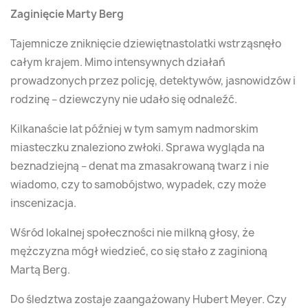
Zaginięcie Marty Berg
Tajemnicze zniknięcie dziewiętnastolatki wstrząsnęło
całym krajem. Mimo intensywnych działań
prowadzonych przez policję, detektywów, jasnowidzów i
rodzinę – dziewczyny nie udało się odnaleźć.
Kilkanaście lat później w tym samym nadmorskim
miasteczku znaleziono zwłoki. Sprawa wygląda na
beznadziejną – denat ma zmasakrowaną twarz i nie
wiadomo, czy to samobójstwo, wypadek, czy może
inscenizacja.
Wśród lokalnej społeczności nie milkną głosy, że
mężczyzna mógł wiedzieć, co się stało z zaginioną
Martą Berg.
Do śledztwa zostaje zaangażowany Hubert Meyer. Czy