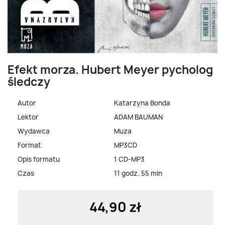
Efekt morza. Hubert Meyer pycholog
śledczy
Autor
Katarzyna Bonda
Lektor
ADAM BAUMAN
Wydawca
Muza
Format
MP3CD
Opis formatu
1 CD-MP3
Czas
11 godz. 55 min
44,90 zł