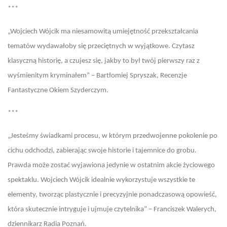
***
„Wojciech Wójcik ma niesamowitą umiejętność przekształcania
tematów wydawałoby się przeciętnych w wyjątkowe. Czytasz
klasyczną historię, a czujesz się, jakby to był twój pierwszy raz z
wyśmienitym kryminałem” – Bartłomiej Spryszak, Recenzje
Fantastyczne Okiem Szyderczym.
***
„Jesteśmy świadkami procesu, w którym przedwojenne pokolenie po
cichu odchodzi, zabierając swoje historie i tajemnice do grobu.
Prawda może zostać wyjawiona jedynie w ostatnim akcie życiowego
spektaklu. Wojciech Wójcik idealnie wykorzystuje wszystkie te
elementy, tworząc plastycznie i precyzyjnie ponadczasową opowieść,
która skutecznie intryguje i ujmuje czytelnika” – Franciszek Walerych,
dziennikarz Radia Poznań.