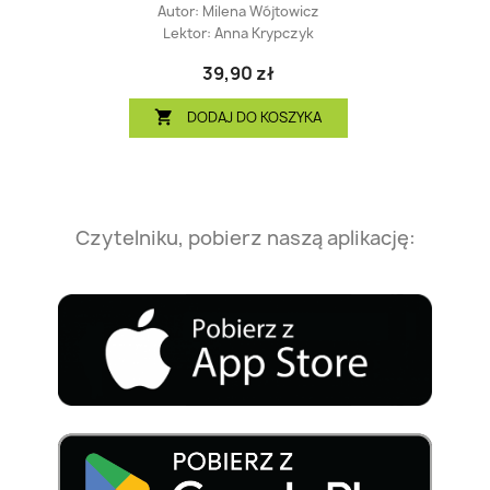
Autor:
Milena Wójtowicz
Lektor:
Anna Krypczyk
39,90 zł
DODAJ DO KOSZYKA

Czytelniku, pobierz naszą aplikację: