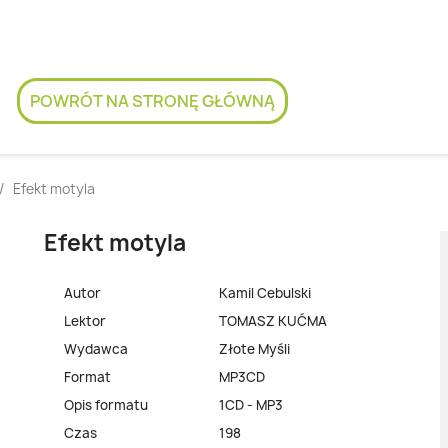
POWRÓT NA STRONĘ GŁÓWNĄ
Efekt motyla
Efekt motyla
Autor
Kamil Cebulski
Lektor
TOMASZ KUĆMA
Wydawca
Złote Myśli
Format
MP3CD
Opis formatu
1CD - MP3
Czas
198