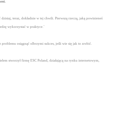
ami.
ć dzisiaj, teraz, dokładnie w tej chwili. Pierwszą rzeczą, jaką powinieneś
iedzę wykorzystać w praktyce.`
problemu osiągnąć olbrzymi sukces, jeśli wie się jak to zrobić.
elem stworzył firmę ESC Poland, działającą na rynku internetowym,