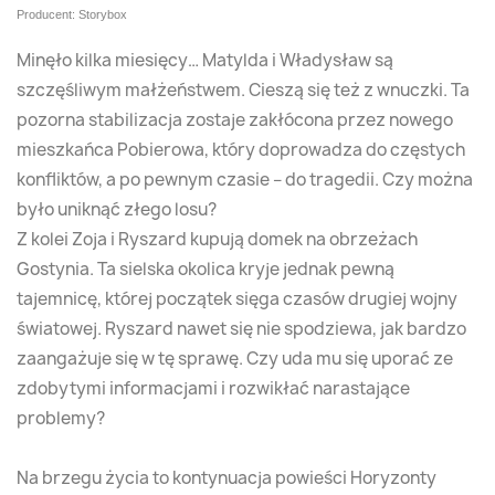
Producent: Storybox
Minęło kilka miesięcy… Matylda i Władysław są
szczęśliwym małżeństwem. Cieszą się też z wnuczki. Ta
pozorna stabilizacja zostaje zakłócona przez nowego
mieszkańca Pobierowa, który doprowadza do częstych
konfliktów, a po pewnym czasie – do tragedii. Czy można
było uniknąć złego losu?
Z kolei Zoja i Ryszard kupują domek na obrzeżach
Gostynia. Ta sielska okolica kryje jednak pewną
tajemnicę, której początek sięga czasów drugiej wojny
światowej. Ryszard nawet się nie spodziewa, jak bardzo
zaangażuje się w tę sprawę. Czy uda mu się uporać ze
zdobytymi informacjami i rozwikłać narastające
problemy?
Na brzegu życia to kontynuacja powieści Horyzonty