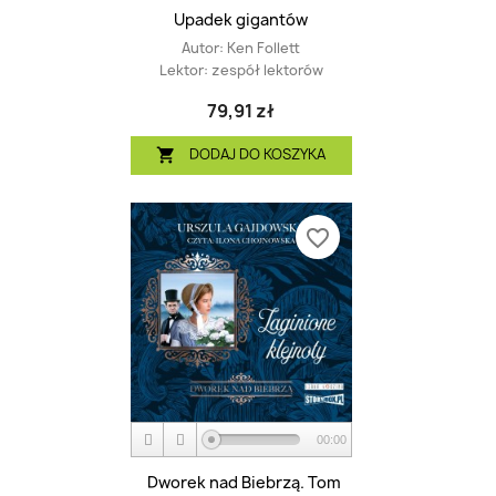
Upadek gigantów
Autor:
Ken Follett
Lektor:
zespół lektorów
79,91 zł
DODAJ DO KOSZYKA

favorite_border
00:00
Dworek nad Biebrzą. Tom