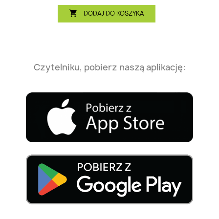
DODAJ DO KOSZYKA

Czytelniku, pobierz naszą aplikację: