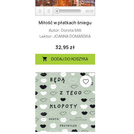
00:00
Miłość w płatkach śniegu
Autor:
Dorota Milli
Lektor:
JOANNA DOMAŃSKA
32,95 zł
DODAJ DO KOSZYKA

favorite_border