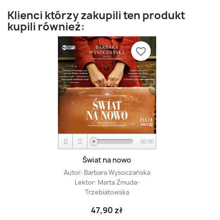
Klienci którzy zakupili ten produkt
kupili również:
favorite_border
00:00
Świat na nowo
Autor:
Barbara Wysoczańska
Lektor:
Marta Żmuda-
Trzebiatowska
47,90 zł