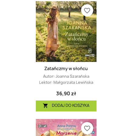
favorite_border
Zatańczmy w słońcu
Autor:
Joanna Szarańska
Lektor:
Małgorzata Lewińska
36,90 zł
DODAJ DO KOSZYKA

favorite_border