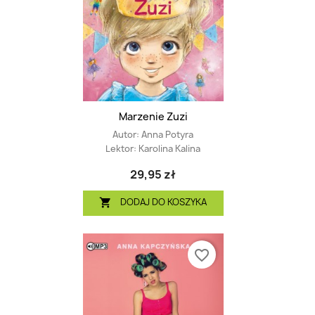
Marzenie Zuzi
Autor:
Anna Potyra
Lektor:
Karolina Kalina
29,95 zł
DODAJ DO KOSZYKA

favorite_border