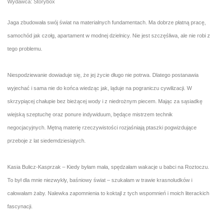
Wydawca: Storybox
Jaga zbudowała swój świat na materialnych fundamentach. Ma dobrze płatną pracę,
samochód jak czołg, apartament w modnej dzielnicy. Nie jest szczęśliwa, ale nie robi z
tego problemu.
Niespodziewanie dowiaduje się, że jej życie długo nie potrwa. Dlatego postanawia
wyjechać i sama nie do końca wiedząc jak, ląduje na pograniczu cywilizacji. W
skrzypiącej chałupie bez bieżącej wody i z niedrożnym piecem. Mając za sąsiadkę
wiejską szeptuchę oraz ponure indywiduum, będące mistrzem technik
negocjacyjnych. Mętną materię rzeczywistości rozjaśniają ptaszki pogwizdujące
przeboje z lat siedemdziesiątych.
Kasia Bulicz-Kasprzak – Kiedy byłam mała, spędzałam wakacje u babci na Roztoczu.
To był dla mnie niezwykły, baśniowy świat – szukałam w trawie krasnoludków i
całowałam żaby. Nalewka zapomnienia to koktajl z tych wspomnień i moich literackich
fascynacji.