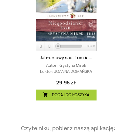
00:00
Jabłoniowy sad. Tom 4....
Autor:
Krystyna Mirek
Lektor:
JOANNA DOMAŃSKA
29,95 zł
DODAJ DO KOSZYKA

Czytelniku, pobierz naszą aplikację: