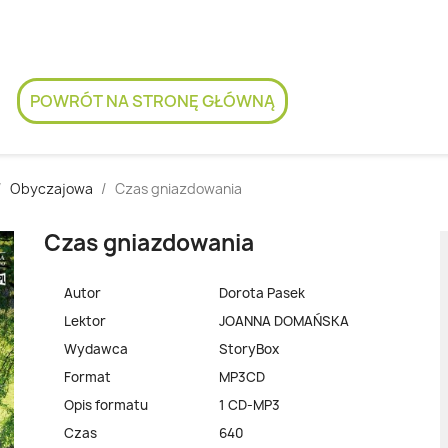
POWRÓT NA STRONĘ GŁÓWNĄ
Obyczajowa
Czas gniazdowania
Czas gniazdowania
Autor
Dorota Pasek
Lektor
JOANNA DOMAŃSKA
Wydawca
StoryBox
Format
MP3CD
Opis formatu
1 CD-MP3
Czas
640