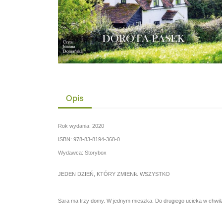
Opis
Rok wydania: 2020
ISBN: 978-83-8194-368-0
Wydawca: Storybox
JEDEN DZIEŃ, KTÓRY ZMIENIŁ WSZYSTKO
Sara ma trzy domy. W jednym mieszka. Do drugiego ucieka w chwilac