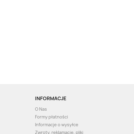
INFORMACJE
O Nas
Formy płatności
Informacje o wysyłce
Zwroty, reklamacje, pliki