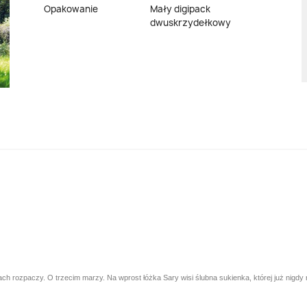
Opakowanie
Mały digipack
dwuskrzydełkowy
h rozpaczy. O trzecim marzy. Na wprost łóżka Sary wisi ślubna sukienka, której już nigdy n