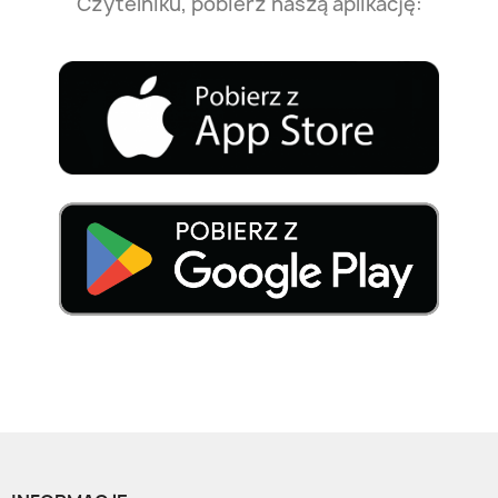
Czytelniku, pobierz naszą aplikację: