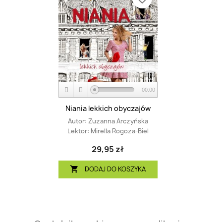
00:00
Niania lekkich obyczajów
Autor:
Zuzanna Arczyńska
Lektor:
Mirella Rogoza-Biel
29,95 zł
DODAJ DO KOSZYKA
