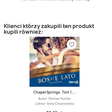
Klienci którzy zakupili ten produkt
kupili również:
favorite_border
Chapel Springs. Tom 1....
Autor:
Denise Hunter
Lektor:
Ilona Chojnowska