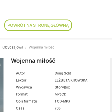
POWRÓT NA STRONĘ GŁÓWNĄ
Obyczajowa
Wojenna miłość
Wojenna miłość
Autor
Doug Gold
Lektor
ELŻBIETA KIJOWSKA
Wydawca
StoryBox
Format
MP3CD
Opis formatu
1 CD-MP3
Czas
706