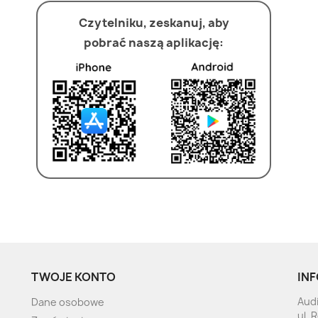
Czytelniku, zeskanuj, aby
pobrać naszą aplikację:
TWOJE KONTO
INF
Audi
Dane osobowe
ul. 