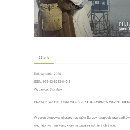
Opis
Rok wydania: 2020
ISBN: 978-83-8233-040-3
Wydawca: Storybox
PRAWDZIWA HISTORIA MIŁOŚCI, KTÓRA WBREW WSZYSTKIEM
W sercu okupowanej przez nazistów Europy następuje przypadkowe, pr
nieznajomych na kurs, który na zawsze odmieni ich życie.