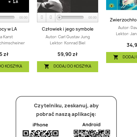
00:00
00:00
Zwierzochłop
Autor:
Dav
ocy w LA
Człowiek i jego symbole
Lektor:
Jan
ga Karst
Autor:
Carl Gustav Jung
chimscheiner
Lektor:
Konrad Biel
34,9
5 zł
59,90 zł
DODAJ 

DO KOSZYKA
DODAJ DO KOSZYKA

Czytelniku, zeskanuj, aby
pobrać naszą aplikację: