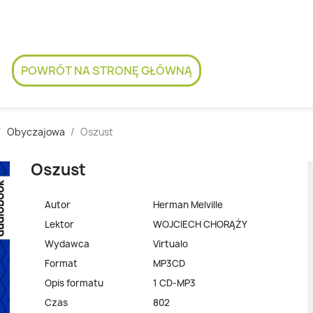
POWRÓT NA STRONĘ GŁÓWNĄ
Obyczajowa
Oszust
Oszust
Autor
Herman Melville
Lektor
WOJCIECH CHORĄŻY
Wydawca
Virtualo
Format
MP3CD
Opis formatu
1 CD-MP3
Czas
802