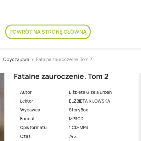
POWRÓT NA STRONĘ GŁÓWNĄ
Obyczajowa
Fatalne zauroczenie. Tom 2
Fatalne zauroczenie. Tom 2
Autor
Elżbieta Gizela Erban
Lektor
ELŻBIETA KIJOWSKA
Wydawca
StoryBox
Format
MP3CD
Opis formatu
1 CD-MP3
Czas
745