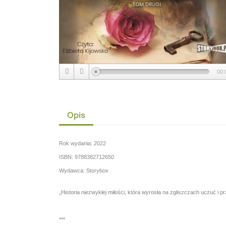
00:
Opis
Rok wydania: 2022
ISBN: 9788382712650
Wydawca: Storybox
„Historia niezwykłej miłości, która wyrosła na zgliszczach uczuć i
***