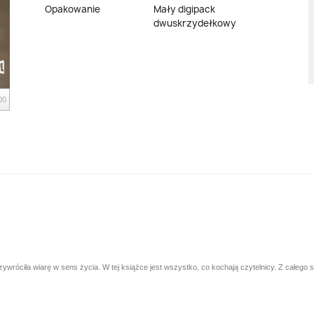
Opakowanie
Mały digipack
dwuskrzydełkowy
00
 przywróciła wiarę w sens życia. W tej książce jest wszystko, co kochają czytelnicy. Z całe