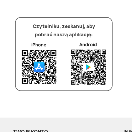
Czytelniku, zeskanuj, aby
pobrać naszą aplikację:
TWOJE KONTO
INF