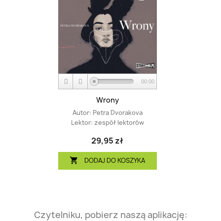
00:00
Wrony
Autor:
Petra Dvorakova
Lektor:
zespół lektorów
29,95 zł
DODAJ DO KOSZYKA

Czytelniku, pobierz naszą aplikację: