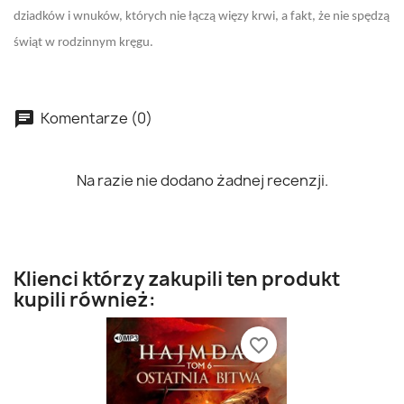
dziadków i wnuków, których nie łączą więzy krwi, a fakt, że nie spędzą
świąt w rodzinnym kręgu.
Komentarze (0)
Na razie nie dodano żadnej recenzji.
Klienci którzy zakupili ten produkt
kupili również:
favorite_border