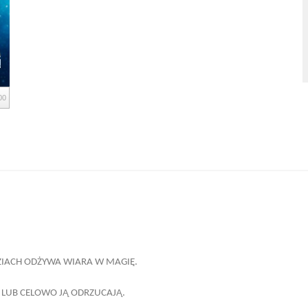
00
DZIACH ODŻYWA WIARA W MAGIĘ.
Y LUB CELOWO JĄ ODRZUCAJĄ.