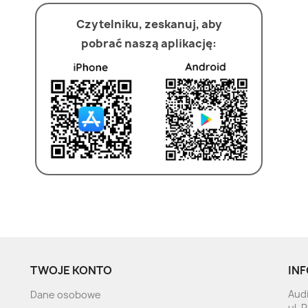
Czytelniku, zeskanuj, aby
pobrać naszą aplikację:
TWOJE KONTO
INF
Audi
Dane osobowe
ul. 