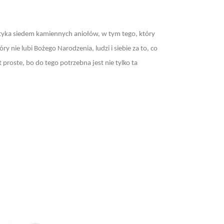
potyka siedem kamiennych aniołów, w tym tego, który
y nie lubi Bożego Narodzenia, ludzi i siebie za to, co
 proste, bo do tego potrzebna jest nie tylko ta