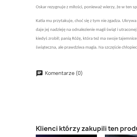
Oskar rezygnuje z miłości, ponieważ wierzy, że w ten sp
Katia mu przytakuje, choć się z tym nie zgadza. Ukrywa
daje jej nadzieję na odnalezienie magii świąt i utracone
kiedyś zrobił; panią Różę, która też ma swoje tajemnice 
świąteczna, ale prawdziwa magia. Na szczęście chłopiec an
Komentarze (0)
Klienci którzy zakupili ten prod