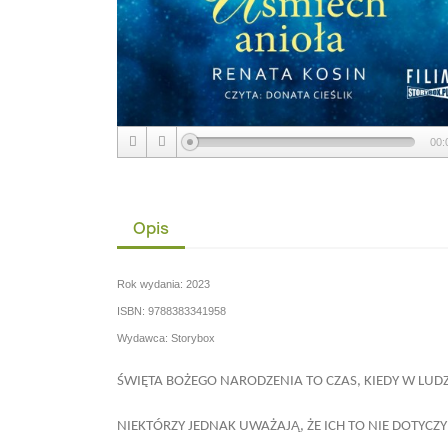
00:
Opis
Rok wydania: 2023
ISBN: 9788383341958
Wydawca: Storybox
ŚWIĘTA BOŻEGO NARODZENIA TO CZAS, KIEDY W LU
NIEKTÓRZY JEDNAK UWAŻAJĄ, ŻE ICH TO NIE DOTYCZ