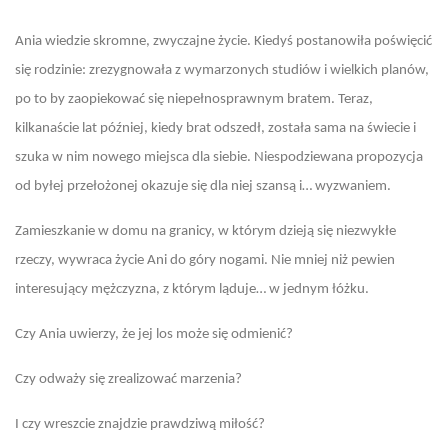
Ania wiedzie skromne, zwyczajne życie. Kiedyś postanowiła poświęcić
się rodzinie: zrezygnowała z wymarzonych studiów i wielkich planów,
po to by zaopiekować się niepełnosprawnym bratem. Teraz,
kilkanaście lat później, kiedy brat odszedł, została sama na świecie i
szuka w nim nowego miejsca dla siebie. Niespodziewana propozycja
od byłej przełożonej okazuje się dla niej szansą i… wyzwaniem.
Zamieszkanie w domu na granicy, w którym dzieją się niezwykłe
rzeczy, wywraca życie Ani do góry nogami. Nie mniej niż pewien
interesujący mężczyzna, z którym ląduje… w jednym łóżku.
Czy Ania uwierzy, że jej los może się odmienić?
Czy odważy się zrealizować marzenia?
I czy wreszcie znajdzie prawdziwą miłość?