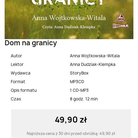
Dom na granicy
Autor
Anna Wojtkowska-Witala
Lektor
Anna Dudziak-Klempka
Wydawca
StoryBox
Format
MP3CD
Opis formatu
1 CD-MP3
Czas
8 godz. 12 min
49,90 zł
Najniższa cena z 30 dni przed obniżką:
49,90 zł