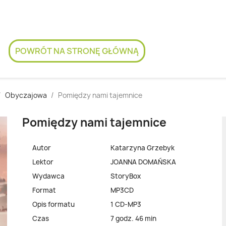
POWRÓT NA STRONĘ GŁÓWNĄ
Obyczajowa
Pomiędzy nami tajemnice
Pomiędzy nami tajemnice
Autor
Katarzyna Grzebyk
Lektor
JOANNA DOMAŃSKA
Wydawca
StoryBox
Format
MP3CD
Opis formatu
1 CD-MP3
Czas
7 godz. 46 min