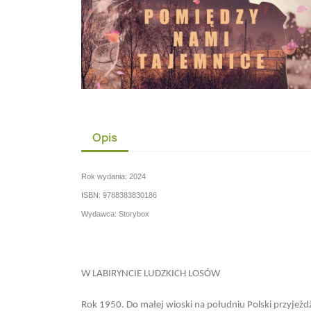
Opis
Rok wydania: 2024
ISBN: 9788383830186
Wydawca: Storybox
W LABIRYNCIE LUDZKICH LOSÓW
Rok 1950. Do małej wioski na południu Polski przyjeżd