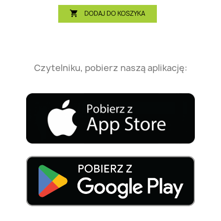
DODAJ DO KOSZYKA

Czytelniku, pobierz naszą aplikację: