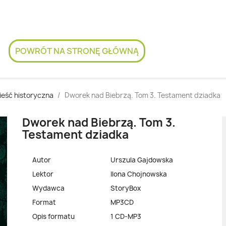
POWRÓT NA STRONĘ GŁÓWNĄ
eść historyczna
Dworek nad Biebrzą. Tom 3. Testament dziadka
Dworek nad Biebrzą. Tom 3.
Testament dziadka
Autor
Urszula Gajdowska
Lektor
Ilona Chojnowska
Wydawca
StoryBox
Format
MP3CD
Opis formatu
1 CD-MP3