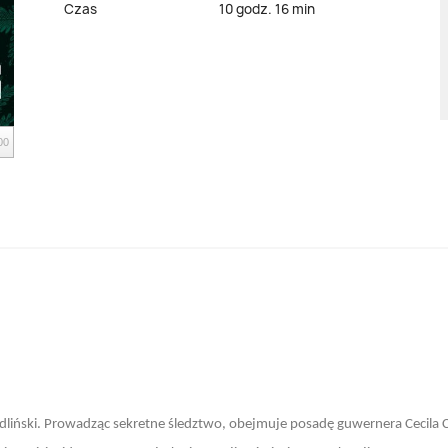
Czas
10 godz. 16 min
00
liński. Prowadząc sekretne śledztwo, obejmuje posadę guwernera Cecila 