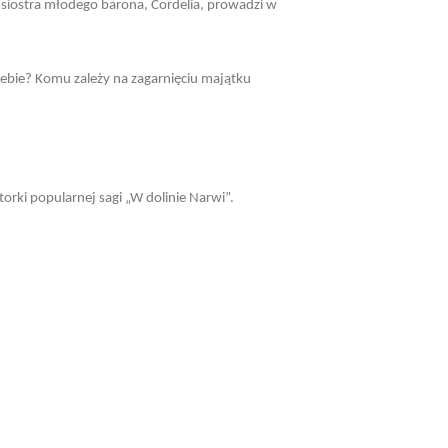
 siostra młodego barona, Cordelia, prowadzi w
iebie? Komu zależy na zagarnięciu majątku
orki popularnej sagi „W dolinie Narwi”.