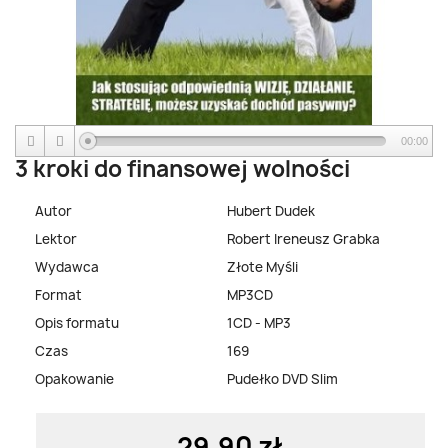
00:00
3 kroki do finansowej wolności
Autor
Hubert Dudek
Lektor
Robert Ireneusz Grabka
Wydawca
Złote Myśli
Format
MP3CD
Opis formatu
1CD - MP3
Czas
169
Opakowanie
Pudełko DVD Slim
29,90 zł