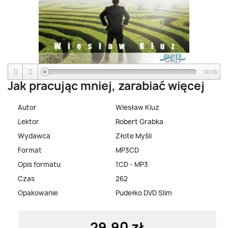
00:00
Jak pracując mniej, zarabiać więcej
Autor
Wiesław Kluz
Lektor
Robert Grabka
Wydawca
Złote Myśli
Format
MP3CD
Opis formatu
1CD - MP3
Czas
262
Opakowanie
Pudełko DVD Slim
29,90 zł