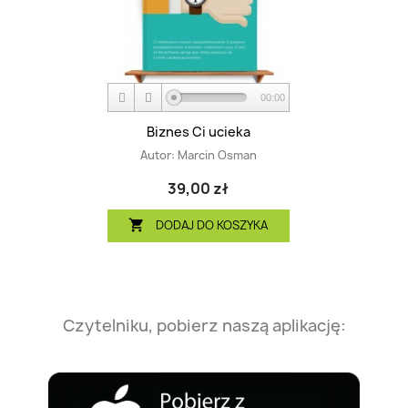
00:00
Biznes Ci ucieka
Autor:
Marcin Osman
39,00 zł
DODAJ DO KOSZYKA

Czytelniku, pobierz naszą aplikację: